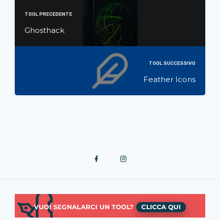
TOOL PRECEDENTE
Ghosthack
TOOL SUCCESSIVO
Feather Icons