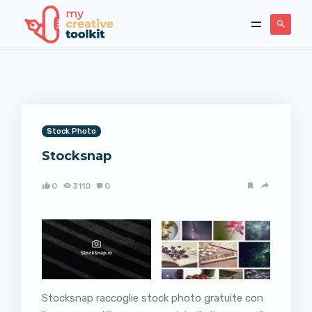
Stock Photo
Stocksnap
0
3110
0
Stocksnap raccoglie stock photo gratuite con