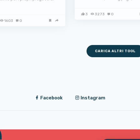
3
3273
0
1603
0
CARICA ALTRI TOOL
Facebook
Instagram