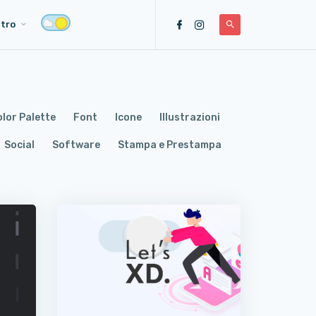
ltro
lor Palette
Font
Icone
Illustrazioni
Social
Software
Stampa e Prestampa