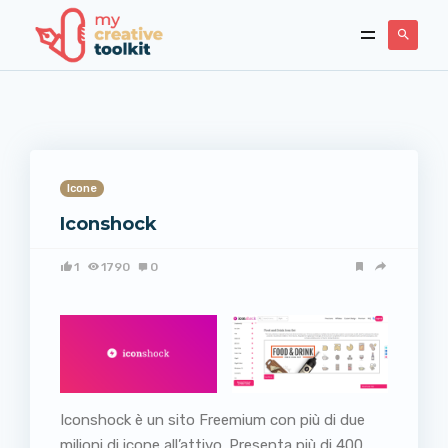
Icone
Iconshock
1
1790
0
Iconshock è un sito Freemium con più di due
milioni di icone all’attivo. Presenta più di 400