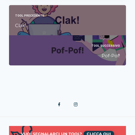
TOOL PRECEDENTE
Clak!
TOOL SUCCESSIVO
Pof-Pof!