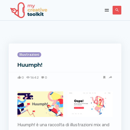
Illustrazioni
Huumph!
0
1642
0
Huumph! è una raccolta di illustrazioni mix and