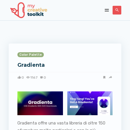
Color Palette
Gradienta
0
1167
0
Gradienta offre una vasta libreria di oltre 150