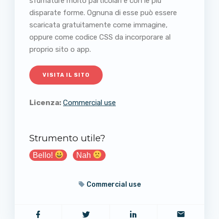
sfumature molto particolari e con le più
disparate forme. Ognuna di esse può essere
scaricata gratuitamente come immagine,
oppure come codice CSS da incorporare al
proprio sito o app.
VISITA IL SITO
Licenza:
Commercial use
Strumento utile?
Bello!
Nah
Commercial use