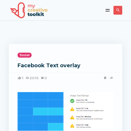
Social
Facebook Text overlay
1
2075
0