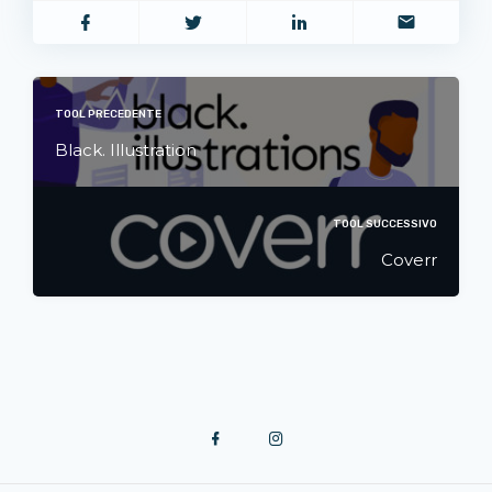
TOOL PRECEDENTE
Black. Illustration
TOOL SUCCESSIVO
Coverr