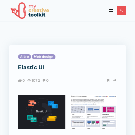
Altro
Web design
Elastic UI
0
1072
0