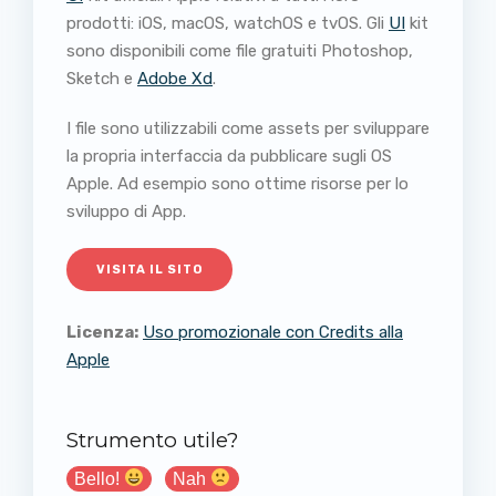
prodotti: iOS, macOS, watchOS e tvOS. Gli
UI
kit
sono disponibili come file gratuiti Photoshop,
Sketch e
Adobe Xd
.
I file sono utilizzabili come assets per sviluppare
la propria interfaccia da pubblicare sugli OS
Apple. Ad esempio sono ottime risorse per lo
sviluppo di App.
VISITA IL SITO
Licenza:
Uso promozionale con Credits alla
Apple
Strumento utile?
Bello!
Nah